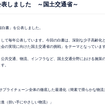
公表しました ～国土交通省～
通省白書」を公表しました。
として毎年公表しています。今回の白書は、深刻な少子高齢化
社会の実現に向けた国土交通省の挑戦」をテーマとなっていま
、公共交通、物流、インフラなど、国土交通分野における施策
ます。
サプライチェーン全体の徹底した最適化（簡素で滑らかな物流
推進（担い手にやさしい物流）」