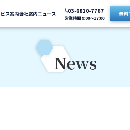
03-6810-7767
ービス案内
会社案内
ニュース
無料
営業時間 9:00〜17:00
News