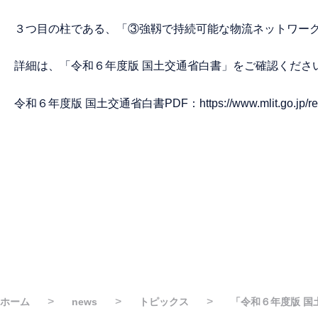
３つ目の柱である、「③強靱で持続可能な物流ネットワー
詳細は、「令和６年度版 国土交通省白書」をご確認くださ
令和６年度版 国土交通省白書PDF：
https://www.mlit.go.jp/
>
>
>
ホーム
news
トピックス
「令和６年度版 