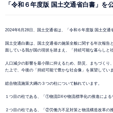
「令和６年度版 国土交通省白書」を
2024年6月28日、国土交通省は、「令和６年度版 国土交
国土交通白書は、国土交通省の施策全般に関する年次報告
面している我が国の現状を踏まえ、「持続可能な暮らしと
人口減少の影響を最小限に抑えるため、防災、まちづくり
た上で、今後の「持続可能で豊かな社会像」を展望してい
総合物流施策大綱の３つの柱について触れています。
１つ目の柱である、「①物流DXや物流標準化の推進による
２つ目の柱である、「②労働力不足対策と物流構造改革の