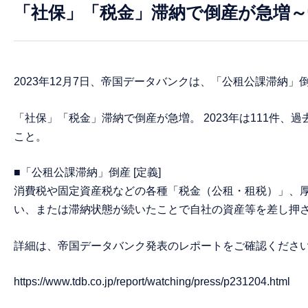
「社保」「税金」滞納で倒産が急増
2023年12月7日、帝国データバンクは、「公租公課滞納
「社保」「税金」滞納で倒産が急増。 2023年は111件
こと。
■「公租公課滞納」倒産 [定義]
消費税や固定資産税などの各種「税金（公租・租税）」、
い、または滞納状態が続いたことで自社の資産等を差し押
詳細は、帝国データバンク発表のレポートをご確認くださ
https://www.tdb.co.jp/report/watching/press/p231204.html