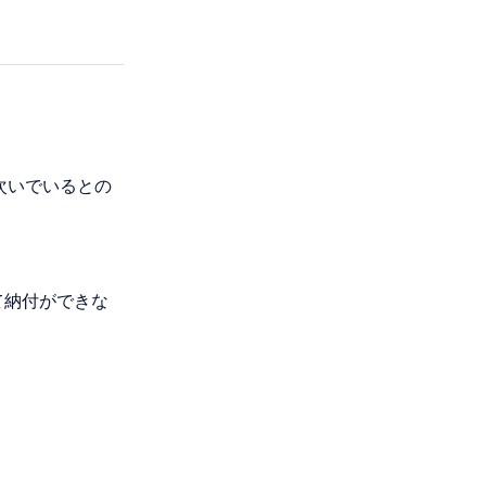
次いでいるとの
て納付ができな