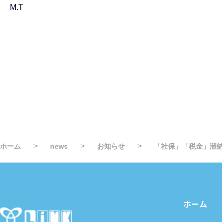
M.T
>
>
>
ホーム
news
お知らせ
「社保」「税金」滞
ホーム