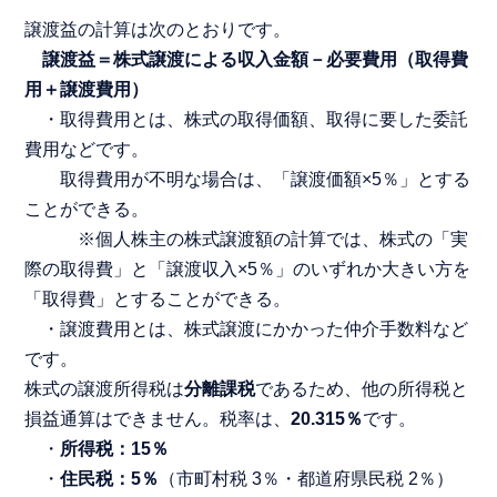
譲渡益の計算は次のとおりです。
譲渡益＝株式譲渡による収入金額－必要費用（取得費
用＋譲渡費用）
・取得費用とは、株式の取得価額、取得に要した委託
費用などです。
取得費用が不明な場合は、「譲渡価額×5％」とする
ことができる。
※個人株主の株式譲渡額の計算では、株式の「実
際の取得費」と「譲渡収入×5％」のいずれか大きい方を
「取得費」とすることができる。
・譲渡費用とは、株式譲渡にかかった仲介手数料など
です。
株式の譲渡所得税は
分離課税
であるため、他の所得税と
損益通算はできません。税率は、
20.315％
です。
・
所得税：15％
・
住民税：5％
（市町村税 3％・都道府県民税 2％）