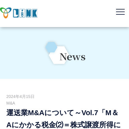
News
M&Aサービス
コンサルティングサービス
2024年4月15日
不動産サービス
M&A
運送業M&Aについて～Vol.7「M＆
Aにかかる税金⑵＝株式譲渡所得に