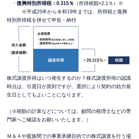
・
復興特別所得税：0.315％
（所得税額×2.1％）※
※平成25年から令和19年までは、所得税と復興
特別所得税を併せて申告・納付
株式譲渡所得はいつ発生するのか？株式譲渡所得の認識
時点は、引渡日が原則ですが、選択により契約の効力発
生日としてもよいことになります。
（※税額の計算などについては、顧問の税理士などの専
門家へご確認をお願いいたします。）
Ｍ＆Ａや親族間での事業承継目的での株式譲渡を行う場