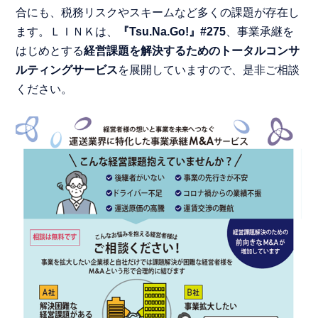
合にも、税務リスクやスキームなど多くの課題が存在し
ます。ＬＩＮＫは、
『Tsu.Na.Go!』#275
、事業承継を
はじめとする
経営課題を解決するためのトータルコンサ
ルティングサービス
を展開していますので、是非ご相談
ください。