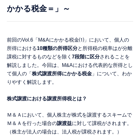
かかる税金＝」～
前回のVol.6「M&Aにかかる税金⑴」において、個人の
所得における
10種類の所得区分
と所得税の税率はが分離
課税に対するものなどを除く
7段階に区分
されることを
解説しました。今回は、M&Aにおける代表的な所得とし
て個人の「
株式譲渡所得にかかる税金
」について、わか
りやすく解説します。
株式譲渡における譲渡所得税とは？
Ｍ＆Ａにおいて、個人株主が株式を譲渡するスキームで
Ｍ＆Ａを行った場合の
譲渡益
に対して課税がされます。
（株主が法人の場合は、法人税が課税されます。）