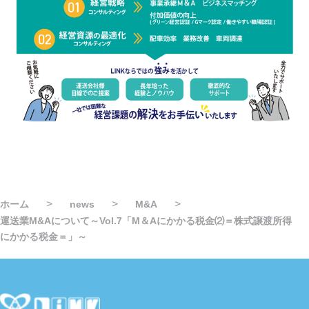
>
>
>
ホーム
news
M&A
運送業M&Aについて～Vol.7「M＆Aにかかる税金⑵＝株式譲渡所得
にかかる税金＝」～