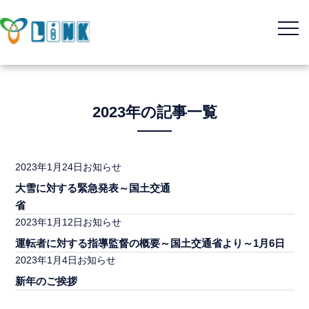
2023年の記事一覧
2023年1月24日
お知らせ
M&Aサービス
大雪に対する緊急発表～国土交通
省
コンサルティングサービス
2023年1月12日
お知らせ
不動産サービス
運転者に対する指導監督の概要～国土交通省より～1月6日
2023年1月4日
お知らせ
新年のご挨拶