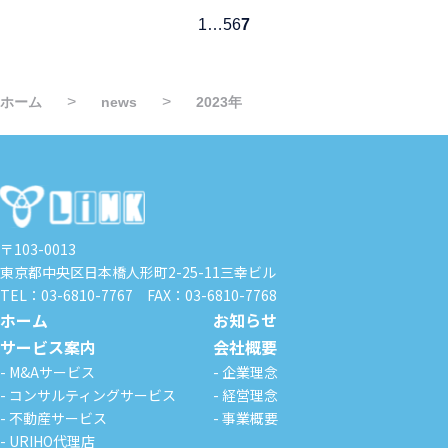
1
…
5
6
7
>
>
ホーム
news
2023年
〒103-0013
東京都中央区日本橋人形町2-25-11
三幸ビル
TEL：03-6810-7767
FAX：03-6810-7768
ホーム
お知らせ
サービス案内
会社概要
- M&Aサービス
- 企業理念
- コンサルティングサービス
- 経営理念
- 不動産サービス
- 事業概要
- URIHO代理店